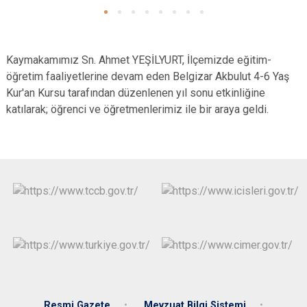
Kaymakamımız Sn. Ahmet YEŞİLYURT, İlçemizde eğitim-
öğretim faaliyetlerine devam eden Belgizar Akbulut 4-6 Yaş
Kur'an Kursu tarafından düzenlenen yıl sonu etkinliğine
katılarak; öğrenci ve öğretmenlerimiz ile bir araya geldi.
Resmi Gazete
Mevzuat Bilgi Sistemi