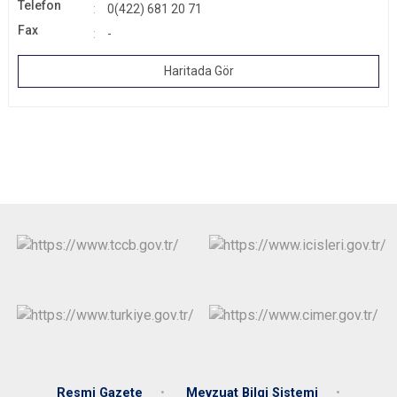
Telefon
0(422) 681 20 71
Fax
-
Haritada Gör
Resmi Gazete
Mevzuat Bilgi Sistemi