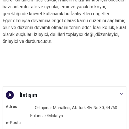
bazı önlemler alır ve uygular, emir ve yasaklar koyar,
gerektiğinde kuvvet kullanarak bu faaliyetleri engeller.
Eğer olmuşsa devamına engel olarak kamu düzenini sağlamış
olur ve düzenin devamlı olmasını temin eder. İdari kolluk, kural
olarak suçluları izleyici, delilleri toplayıcı değil,düzenleyici,
önleyici ve durdurucudur.
İletişim
A
Adres
Ortapınar Mahallesi, Atatürk Blv. No:30, 44760
Kuluncak/Malatya
e-Posta
-