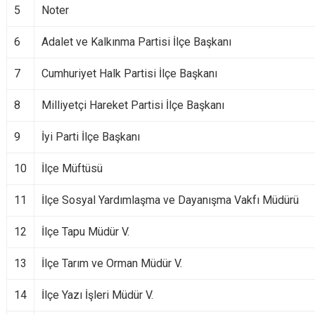
5
Noter
6
Adalet ve Kalkınma Partisi İlçe Başkanı
7
Cumhuriyet Halk Partisi İlçe Başkanı
8
Milliyetçi Hareket Partisi İlçe Başkanı
9
İyi Parti İlçe Başkanı
10
İlçe Müftüsü
11
İlçe Sosyal Yardımlaşma ve Dayanışma Vakfı Müdürü
12
İlçe Tapu Müdür V.
13
İlçe Tarım ve Orman Müdür V.
14
İlçe Yazı İşleri Müdür V.