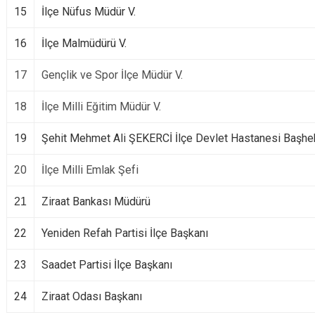
15
İlçe Nüfus Müdür V.
16
İlçe Malmüdürü V.
17
Gençlik ve Spor İlçe Müdür V.
18
İlçe Milli Eğitim Müdür V.
19
Şehit Mehmet Ali ŞEKERCİ İlçe Devlet Hastanesi Başhe
20
İlçe Milli Emlak Şefi
Ziraat Bankası Müdürü
21
22
Yeniden Refah Partisi İlçe Başkanı
23
Saadet Partisi İlçe Başkanı
24
Ziraat Odası Başkanı