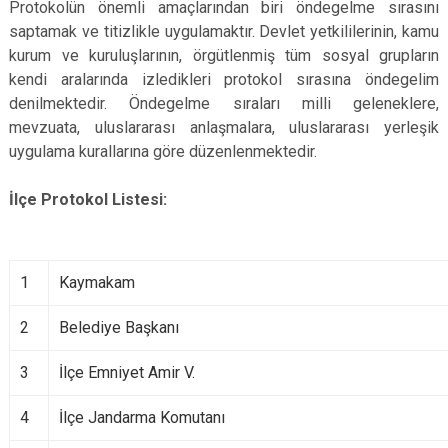
Protokolün önemli amaçlarından biri öndegelme sırasını
saptamak ve titizlikle uygulamaktır. Devlet yetkililerinin, kamu
kurum ve kuruluşlarının, örgütlenmiş tüm sosyal grupların
kendi aralarında izledikleri protokol sırasına öndegelim
denilmektedir. Öndegelme sıraları milli geleneklere,
mevzuata, uluslararası anlaşmalara, uluslararası yerleşik
uygulama kurallarına göre düzenlenmektedir.
İlçe Protokol Listesi:
1
Kaymakam
2
Belediye Başkanı
3
İlçe Emniyet Amir V.
4
İlçe Jandarma Komutanı